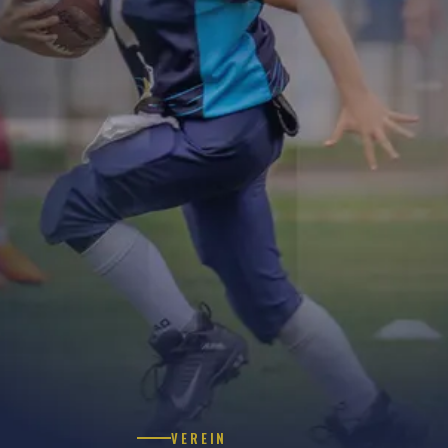
VEREIN