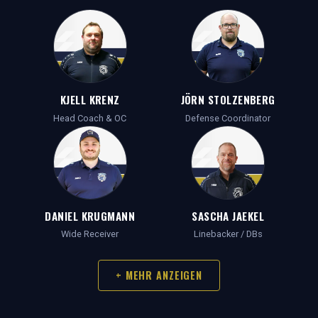
KJELL KRENZ
JÖRN STOLZENBERG
Head Coach & OC
Defense Coordinator
DANIEL KRUGMANN
SASCHA JAEKEL
Wide Receiver
Linebacker / DBs
+ MEHR ANZEIGEN