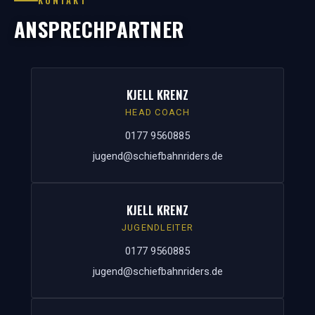
KONTAKT
ANSPRECHPARTNER
KJELL KRENZ
HEAD COACH
0177 9560885
jugend@schiefbahnriders.de
KJELL KRENZ
JUGENDLEITER
0177 9560885
jugend@schiefbahnriders.de