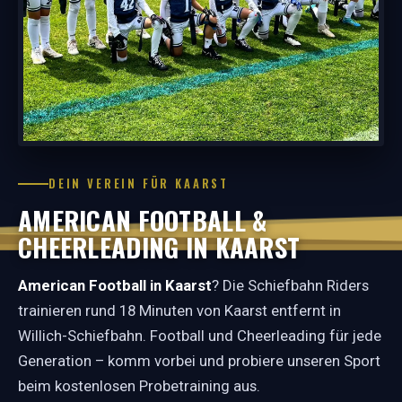
DEIN VEREIN FÜR KAARST
AMERICAN FOOTBALL &
CHEERLEADING IN KAARST
American Football in Kaarst
? Die Schiefbahn Riders
trainieren rund 18 Minuten von Kaarst entfernt in
Willich-Schiefbahn. Football und Cheerleading für jede
Generation – komm vorbei und probiere unseren Sport
beim kostenlosen Probetraining aus.