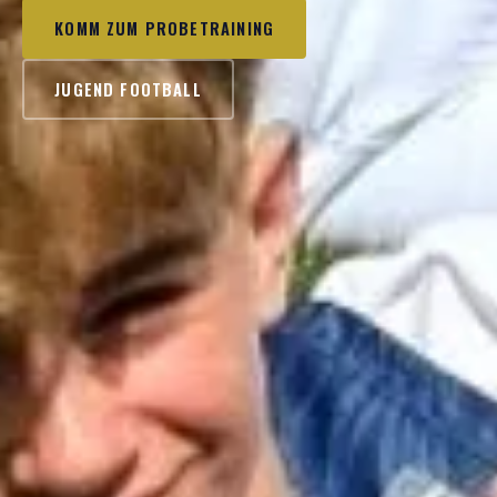
KOMM ZUM PROBETRAINING
JUGEND FOOTBALL