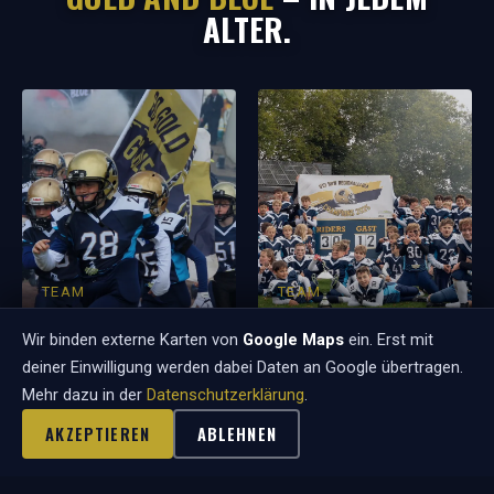
ALTER.
TEAM
TEAM
JUGEND U10
JUGEND U13
Wir binden externe Karten von
Google Maps
ein. Erst mit
deiner Einwilligung werden dabei Daten an Google übertragen.
Mehr dazu in der
Datenschutzerklärung
.
AKZEPTIEREN
ABLEHNEN