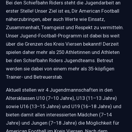
Bei den Schiefbahn Riders steht die Jugendarbeit an
erster Stelle! Unser Ziel ist es, Dir American Football
näherzubringen, aber auch Werte wie Einsatz,
Zusammenhalt, Teamgeist und Respekt zu vermitteln.
Unser Jugend-Football-Programm ist dabei bis weit
über die Grenzen des Kreis Viersen bekannt! Derzeit
spielen daher mehr als 250 Athletinnen und Athleten
bei den Schiefbahn Riders Jugendteams. Betreut
werden sie dabei von einem mehr als 35-köpfigen
Trainer- und Betreuerstab.
Aktuell stellen wir 4 Jugendmannschaften in den
Altersklassen U10 (7–10 Jahre), U13 (11–13 Jahre)
sowie U16 (13–15 Jahre) und U19 (16–18 Jahre) und
bieten damit allen interessierten Mädchen (7–14
Jahre) und Jungen (7–18 Jahre) die Möglichkeit für
American Football im Kreis Viersen. Nach dem