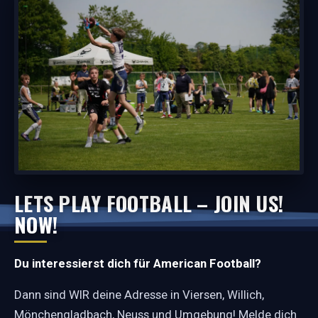
LETS PLAY FOOTBALL – JOIN US!
NOW!
Du interessierst dich für American Football?
Dann sind WIR deine Adresse in Viersen, Willich,
Mönchengladbach, Neuss und Umgebung! Melde dich