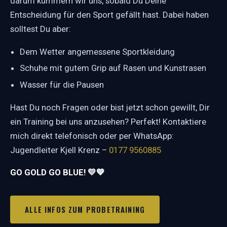
darum kümmern wir uns, sobald Du Deine
Entscheidung für den Sport gefällt hast. Dabei haben
solltest Du aber:
Dem Wetter angemessene Sportkleidung
Schuhe mit gutem Grip auf Rasen und Kunstrasen
Wasser für die Pausen
Hast Du noch Fragen oder bist jetzt schon gewillt, Dir
ein Training bei uns anzusehen? Perfekt! Kontaktiere
mich direkt telefonisch oder per WhatsApp:
Jugendleiter Kjell Krenz –
0177 9560885
GO GOLD GO BLUE! 💛💙
ALLE INFOS ZUM PROBETRAINING